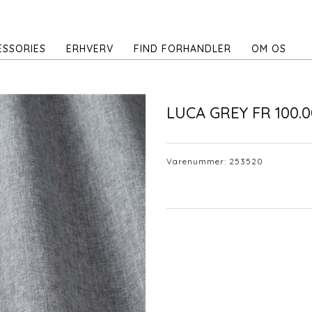
ESSORIES
ERHVERV
FIND FORHANDLER
OM OS
LUCA GREY FR 100.
Varenummer:
253520