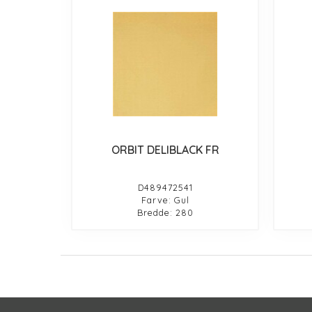
ORBIT DELIBLACK FR
D489472541
Farve: Gul
Bredde: 280