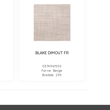
BLAKE DIMOUT FR
D374961550
Farve: Beige
Bredde: 295