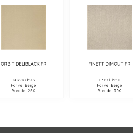
ORBIT DELIBLACK FR
FINETT DIMOUT FR
D489471543
D367111550
Farve: Beige
Farve: Beige
Bredde: 280
Bredde: 300