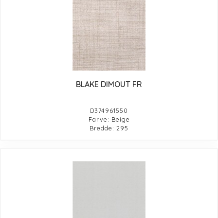
BLAKE DIMOUT FR
D374961550
Farve: Beige
Bredde: 295