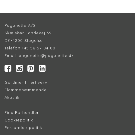
Pagunette A/S
Skælskør Landevej 39
DK-4200 Slagelse
Telefon:
+45 58 57 04 00
Email:
pagunette@pagunette.dk
Gardiner til erhverv
Flammehæmmende
Akustik
Find Forhandler
Cookiepolitik
Persondatapolitik