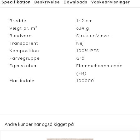
Specifikation
Beskrivelse
Downloads
Vaskeanvisninger
Bredde
142
cm
Vægt pr. m²
634
g
Bundvare
Struktur Vævet
Transparent
Nej
Komposition
100% PES
Farvegruppe
Grå
Egenskaber
Flammehæmmende
(FR)
Martindale
100000
Andre kunder har også kigget på