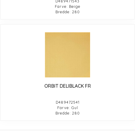
D489471543
Farve: Beige
Bredde: 280
ORBIT DELIBLACK FR
D489472541
Farve: Gul
Bredde: 280