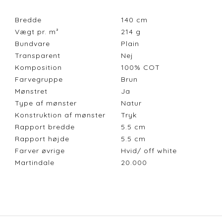
Bredde
140
cm
Vægt pr. m²
214
g
Bundvare
Plain
Transparent
Nej
Komposition
100% COT
Farvegruppe
Brun
Mønstret
Ja
Type af mønster
Natur
Konstruktion af mønster
Tryk
Rapport bredde
5.5
cm
Rapport højde
5.5
cm
Farver øvrige
Hvid/ off white
Martindale
20.000