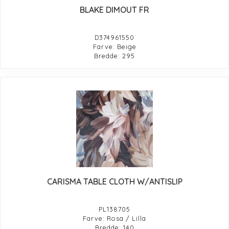
BLAKE DIMOUT FR
D374961550
Farve: Beige
Bredde: 295
CARISMA TABLE CLOTH W/ANTISLIP
PL138705
Farve: Rosa / Lilla
Bredde: 140