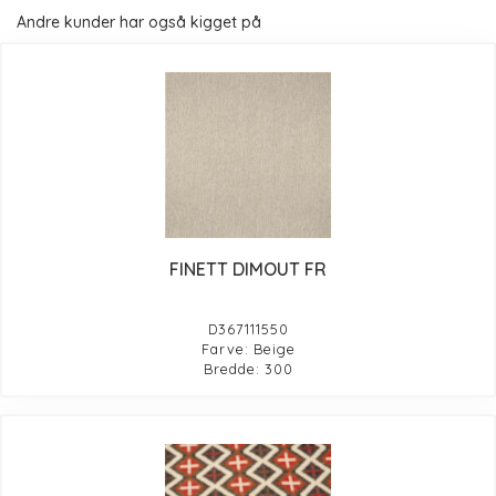
Andre kunder har også kigget på
FINETT DIMOUT FR
D367111550
Farve: Beige
Bredde: 300