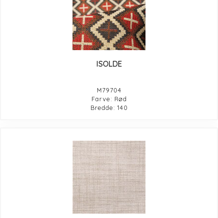
ISOLDE
M79704
Farve: Rød
Bredde: 140