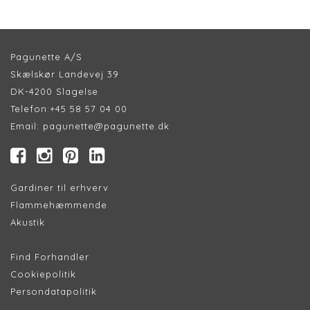
Pagunette A/S
Skælskør Landevej 39
DK-4200 Slagelse
Telefon:
+45 58 57 04 00
Email:
pagunette@pagunette.dk
Gardiner til erhverv
Flammehæmmende
Akustik
Find Forhandler
Cookiepolitik
Persondatapolitik