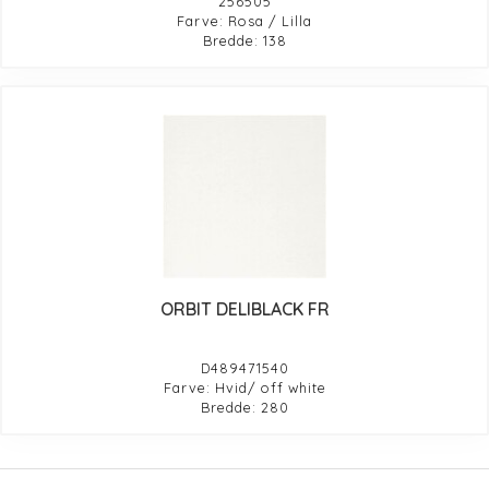
256505
Farve: Rosa / Lilla
Bredde: 138
ORBIT DELIBLACK FR
D489471540
Farve: Hvid/ off white
Bredde: 280