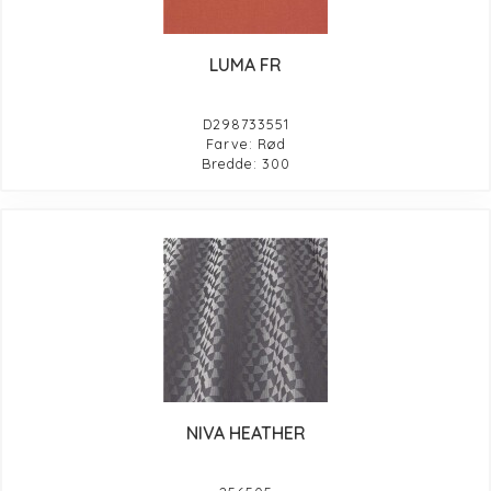
LUMA FR
D298733551
Farve: Rød
Bredde: 300
NIVA HEATHER