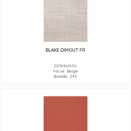
BLAKE DIMOUT FR
D374961550
Farve: Beige
Bredde: 295