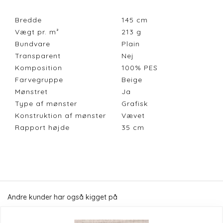
Bredde
145
cm
Vægt pr. m²
213
g
Bundvare
Plain
Transparent
Nej
Komposition
100% PES
Farvegruppe
Beige
Mønstret
Ja
Type af mønster
Grafisk
Konstruktion af mønster
Vævet
Rapport højde
35
cm
Andre kunder har også kigget på