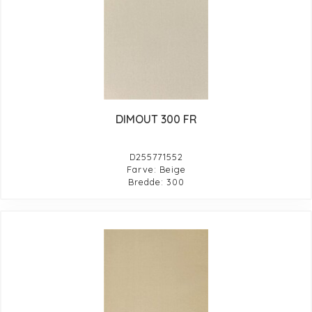
DIMOUT 300 FR
D255771552
Farve: Beige
Bredde: 300