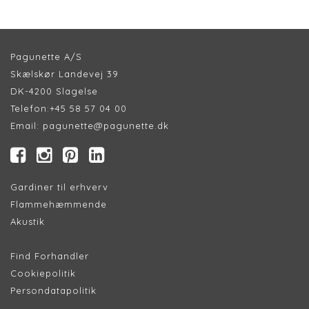
Pagunette A/S
Skælskør Landevej 39
DK-4200 Slagelse
Telefon:
+45 58 57 04 00
Email:
pagunette@pagunette.dk
Gardiner til erhverv
Flammehæmmende
Akustik
Find Forhandler
Cookiepolitik
Persondatapolitik