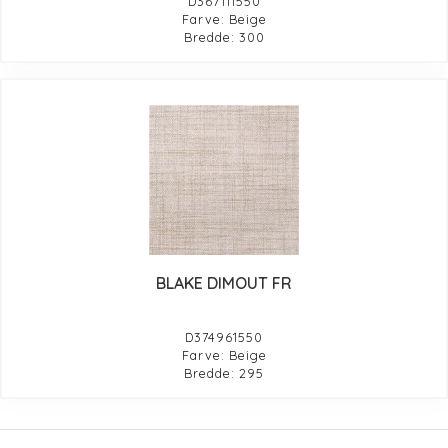
D367111550
Farve: Beige
Bredde: 300
BLAKE DIMOUT FR
D374961550
Farve: Beige
Bredde: 295