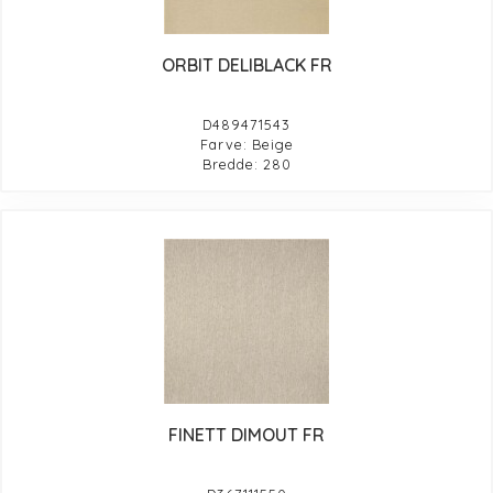
ORBIT DELIBLACK FR
D489471543
Farve: Beige
Bredde: 280
FINETT DIMOUT FR