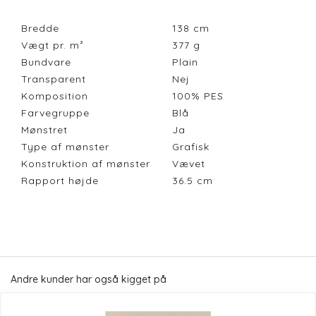
Bredde
138
cm
Vægt pr. m²
377
g
Bundvare
Plain
Transparent
Nej
Komposition
100% PES
Farvegruppe
Blå
Mønstret
Ja
Type af mønster
Grafisk
Konstruktion af mønster
Vævet
Rapport højde
36.5
cm
Andre kunder har også kigget på