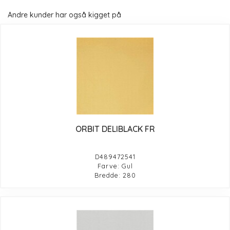
Andre kunder har også kigget på
ORBIT DELIBLACK FR
D489472541
Farve: Gul
Bredde: 280