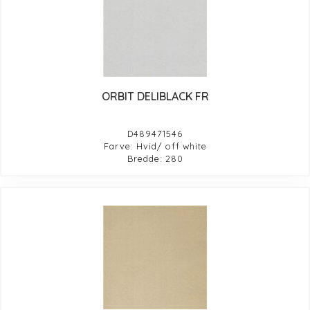
ORBIT DELIBLACK FR
D489471546
Farve: Hvid/ off white
Bredde: 280