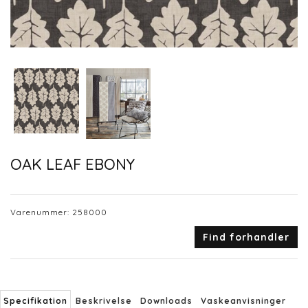
OAK LEAF EBONY
Varenummer:
258000
Find forhandler
Specifikation
Beskrivelse
Downloads
Vaskeanvisninger