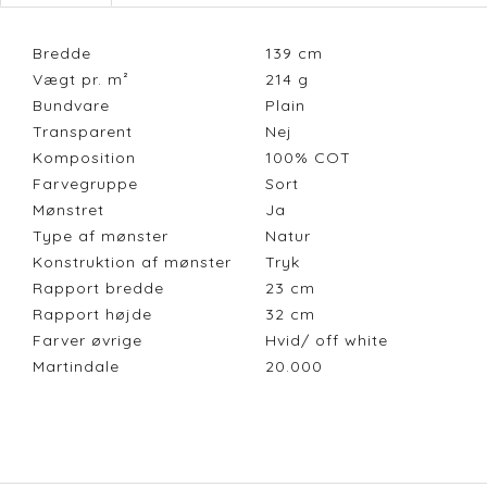
Bredde
139
cm
Vægt pr. m²
214
g
Bundvare
Plain
Transparent
Nej
Komposition
100% COT
Farvegruppe
Sort
Mønstret
Ja
Type af mønster
Natur
Konstruktion af mønster
Tryk
Rapport bredde
23
cm
Rapport højde
32
cm
Farver øvrige
Hvid/ off white
Martindale
20.000