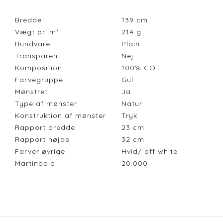
Bredde
139
cm
Vægt pr. m²
214
g
Bundvare
Plain
Transparent
Nej
Komposition
100% COT
Farvegruppe
Gul
Mønstret
Ja
Type af mønster
Natur
Konstruktion af mønster
Tryk
Rapport bredde
23
cm
Rapport højde
32
cm
Farver øvrige
Hvid/ off white
Martindale
20.000