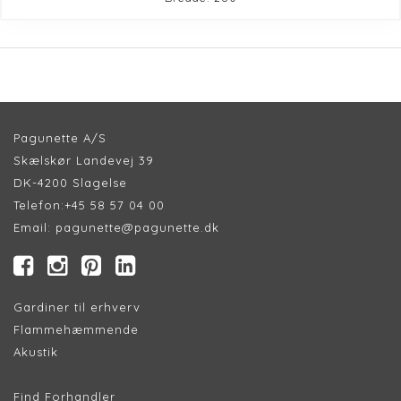
Pagunette A/S
Skælskør Landevej 39
DK-4200 Slagelse
Telefon:
+45 58 57 04 00
Email:
pagunette@pagunette.dk
Gardiner til erhverv
Flammehæmmende
Akustik
Find Forhandler