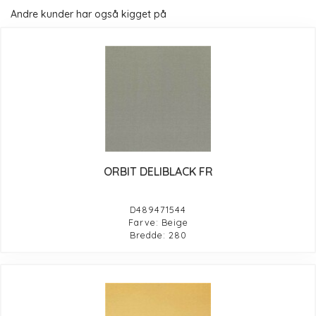
Andre kunder har også kigget på
ORBIT DELIBLACK FR
D489471544
Farve: Beige
Bredde: 280