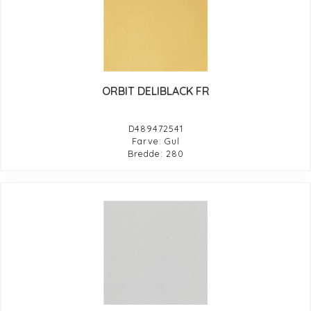
ORBIT DELIBLACK FR
D489472541
Farve: Gul
Bredde: 280