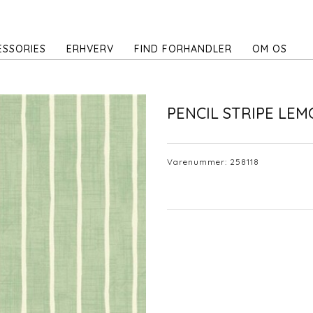
ESSORIES
ERHVERV
FIND FORHANDLER
OM OS
PENCIL STRIPE LE
Varenummer:
258118