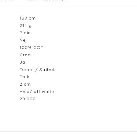
139
cm
214
g
Plain
Nej
100% COT
Grøn
Ja
Ternet / Stribet
Tryk
2
cm
Hvid/ off white
20.000