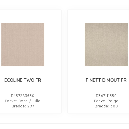
ECOLINE TWO FR
FINETT DIMOUT FR
D437283550
D367111550
Farve: Rosa / Lilla
Farve: Beige
Bredde: 297
Bredde: 300