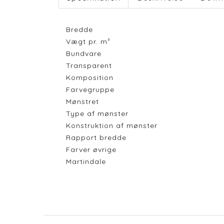
Bredde
Vægt pr. m²
Bundvare
Transparent
Komposition
Farvegruppe
Mønstret
Type af mønster
Konstruktion af mønster
Rapport bredde
Farver øvrige
Martindale