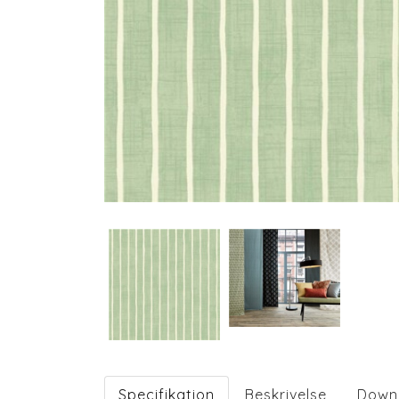
Specifikation
Beskrivelse
Down