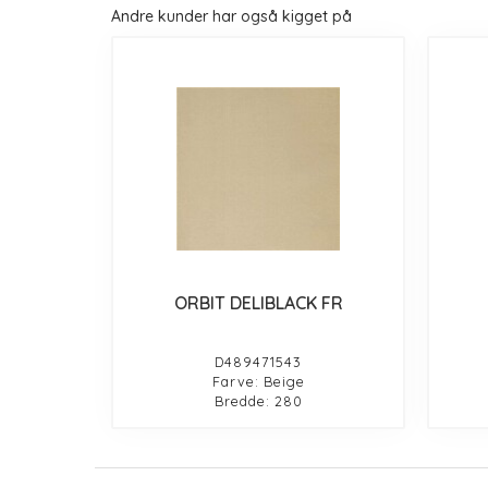
Andre kunder har også kigget på
ORBIT DELIBLACK FR
D489471543
Farve: Beige
Bredde: 280