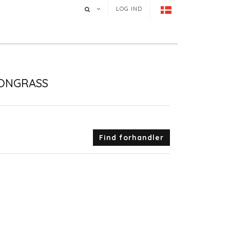
LOG IND
MONGRASS
Find forhandler