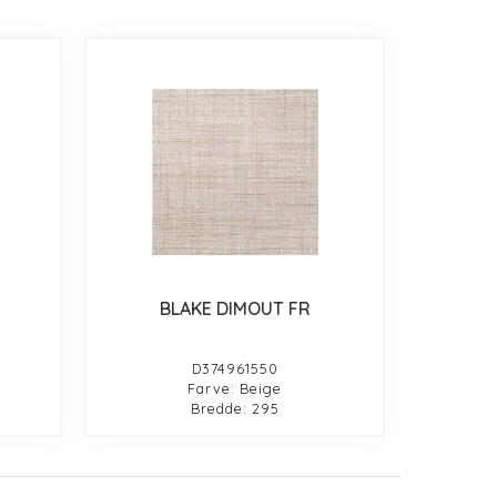
BLAKE DIMOUT FR
D374961550
Farve: Beige
Bredde: 295