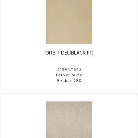
ORBIT DELIBLACK FR
D489471543
Farve: Beige
Bredde: 280