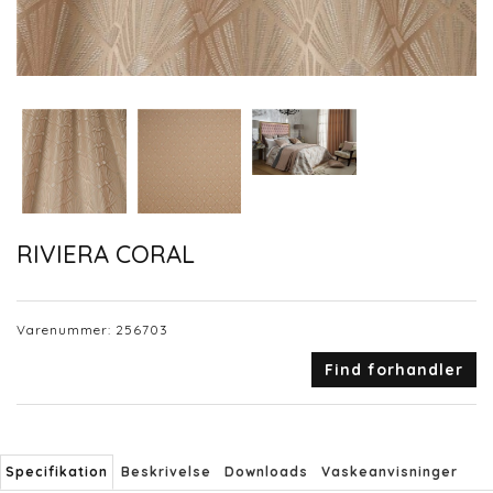
RIVIERA CORAL
Varenummer:
256703
Find forhandler
Specifikation
Beskrivelse
Downloads
Vaskeanvisninger