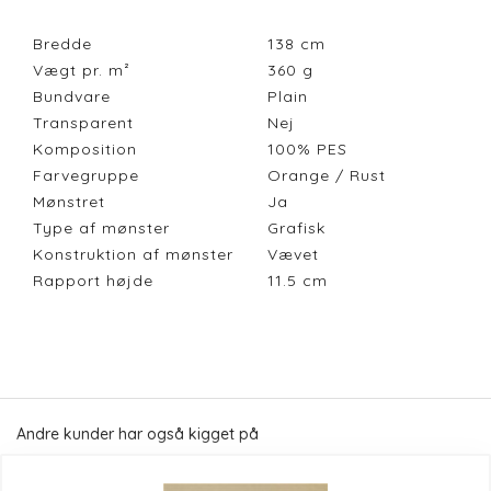
Bredde
138
cm
Vægt pr. m²
360
g
Bundvare
Plain
Transparent
Nej
Komposition
100% PES
Farvegruppe
Orange / Rust
Mønstret
Ja
Type af mønster
Grafisk
Konstruktion af mønster
Vævet
Rapport højde
11.5
cm
Andre kunder har også kigget på