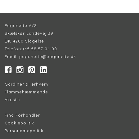
Pagunette A/S
Skælskør Landevej 39
DK-4200 Slagelse
Telefon:
+45 58 57 04 00
Email:
pagunette@pagunette.dk
Gardiner til erhverv
Flammehæmmende
Akustik
Find Forhandler
Cookiepolitik
Persondatapolitik