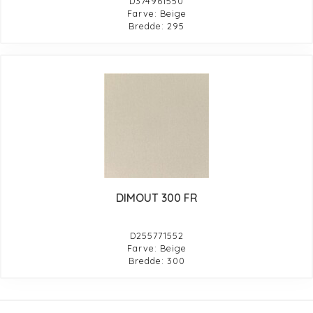
D374961550
Farve: Beige
Bredde: 295
DIMOUT 300 FR
D255771552
Farve: Beige
Bredde: 300