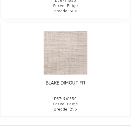
D367111550
Farve: Beige
Bredde: 300
BLAKE DIMOUT FR
D374961550
Farve: Beige
Bredde: 295