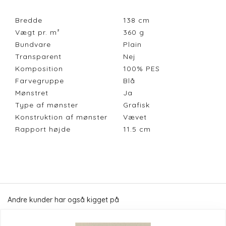
Bredde
138
cm
Vægt pr. m²
360
g
Bundvare
Plain
Transparent
Nej
Komposition
100% PES
Farvegruppe
Blå
Mønstret
Ja
Type af mønster
Grafisk
Konstruktion af mønster
Vævet
Rapport højde
11.5
cm
Andre kunder har også kigget på