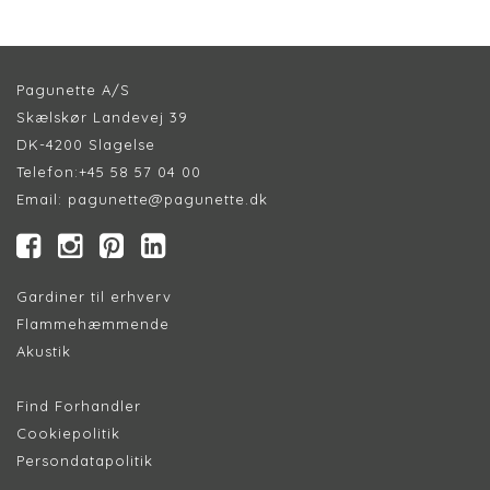
Pagunette A/S
Skælskør Landevej 39
DK-4200 Slagelse
Telefon:
+45 58 57 04 00
Email:
pagunette@pagunette.dk
Gardiner til erhverv
Flammehæmmende
Akustik
Find Forhandler
Cookiepolitik
Persondatapolitik