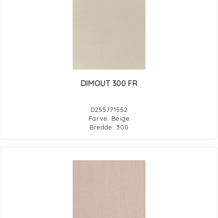
DIMOUT 300 FR
D255771552
Farve: Beige
Bredde: 300