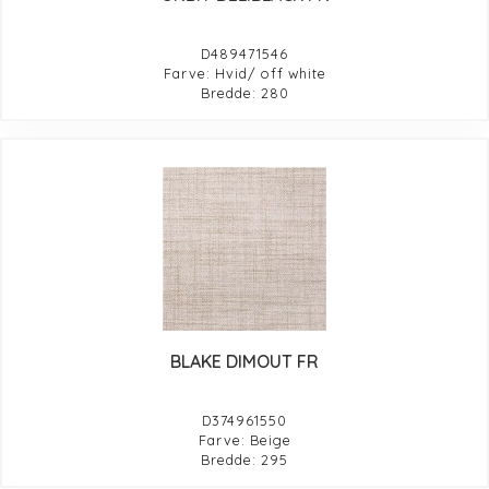
D489471546
Farve: Hvid/ off white
Bredde: 280
BLAKE DIMOUT FR
D374961550
Farve: Beige
Bredde: 295