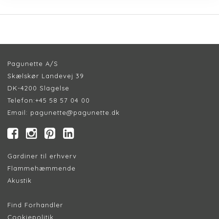
Pagunette A/S
Skælskør Landevej 39
DK-4200 Slagelse
Telefon:
+45 58 57 04 00
Email:
pagunette@pagunette.dk
Gardiner til erhverv
Flammehæmmende
Akustik
Find Forhandler
Cookiepolitik