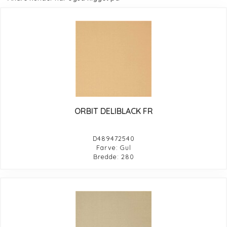
ORBIT DELIBLACK FR
D489472540
Farve: Gul
Bredde: 280