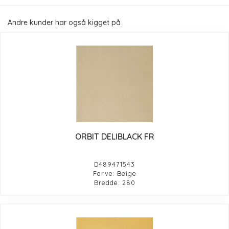
Andre kunder har også kigget på
ORBIT DELIBLACK FR
D489471543
Farve: Beige
Bredde: 280