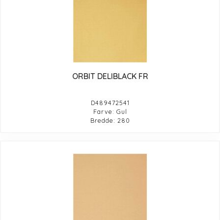
ORBIT DELIBLACK FR
D489472541
Farve: Gul
Bredde: 280