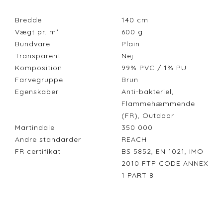
Bredde
140
cm
Vægt pr. m²
600
g
Bundvare
Plain
Transparent
Nej
Komposition
99% PVC / 1% PU
Farvegruppe
Brun
Egenskaber
Anti-bakteriel,
Flammehæmmende
(FR), Outdoor
Martindale
350 000
Andre standarder
REACH
FR certifikat
BS 5852, EN 1021, IMO
2010 FTP CODE ANNEX
1 PART 8