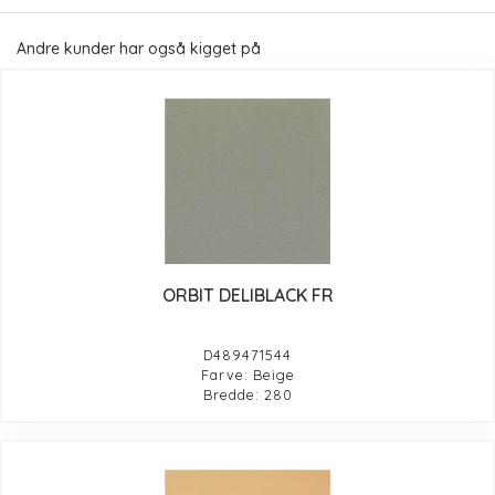
Andre kunder har også kigget på
ORBIT DELIBLACK FR
D489471544
Farve: Beige
Bredde: 280