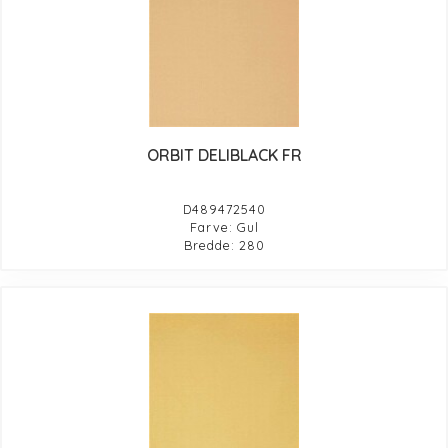
ORBIT DELIBLACK FR
D489472540
Farve: Gul
Bredde: 280