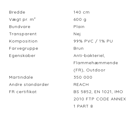
Bredde
140
cm
Vægt pr. m²
600
g
Bundvare
Plain
Transparent
Nej
Komposition
99% PVC / 1% PU
Farvegruppe
Brun
Egenskaber
Anti-bakteriel,
Flammehæmmende
(FR), Outdoor
Martindale
350 000
Andre standarder
REACH
FR certifikat
BS 5852, EN 1021, IMO
2010 FTP CODE ANNEX
1 PART 8