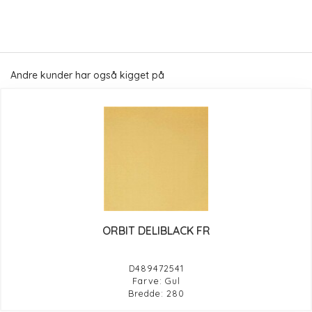
Andre kunder har også kigget på
ORBIT DELIBLACK FR
D489472541
Farve: Gul
Bredde: 280