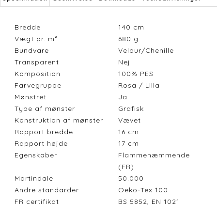
Bredde
140
cm
Vægt pr. m²
680
g
Bundvare
Velour/Chenille
Transparent
Nej
Komposition
100% PES
Farvegruppe
Rosa / Lilla
Mønstret
Ja
Type af mønster
Grafisk
Konstruktion af mønster
Vævet
Rapport bredde
16
cm
Rapport højde
17
cm
Egenskaber
Flammehæmmende
(FR)
Martindale
50.000
Andre standarder
Oeko-Tex 100
FR certifikat
BS 5852, EN 1021