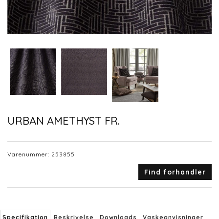
URBAN AMETHYST FR.
Varenummer:
253855
Find forhandler
Specifikation
Beskrivelse
Downloads
Vaskeanvisninger