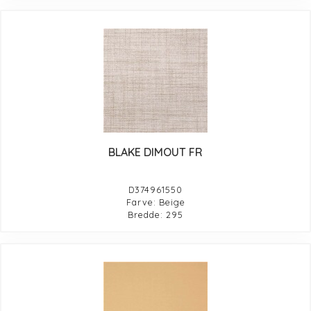
BLAKE DIMOUT FR
D374961550
Farve: Beige
Bredde: 295