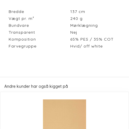
Bredde
137
cm
Vægt pr. m²
240
g
Bundvare
Mørklægning
Transparent
Nej
Komposition
65% PES / 35% COT
Farvegruppe
Hvid/ off white
Andre kunder har også kigget på