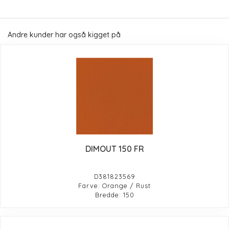
Andre kunder har også kigget på
DIMOUT 150 FR
D381823569
Farve: Orange / Rust
Bredde: 150