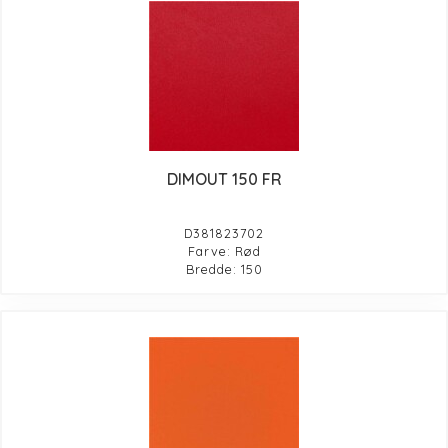
DIMOUT 150 FR
D381823702
Farve: Rød
Bredde: 150