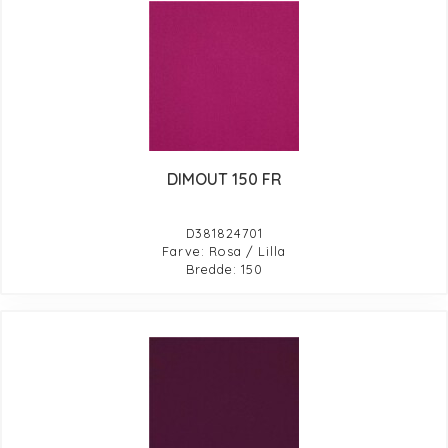
DIMOUT 150 FR
D381824701
Farve: Rosa / Lilla
Bredde: 150