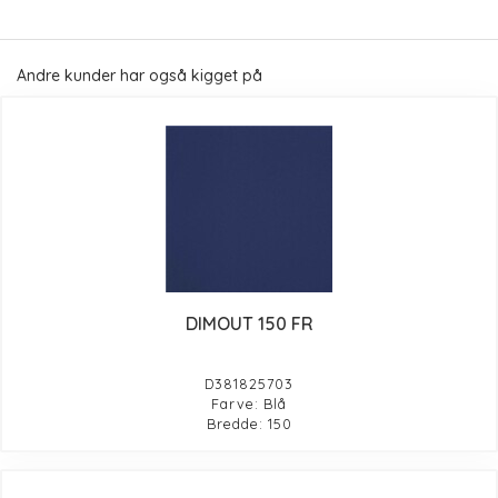
Andre kunder har også kigget på
DIMOUT 150 FR
D381825703
Farve: Blå
Bredde: 150