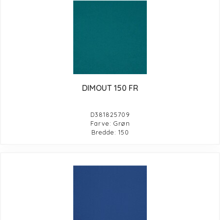
DIMOUT 150 FR
D381825709
Farve: Grøn
Bredde: 150