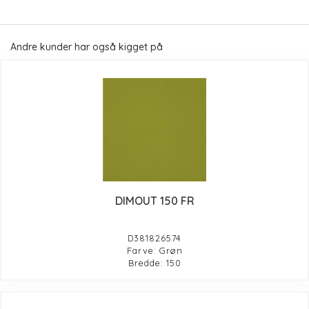
Andre kunder har også kigget på
DIMOUT 150 FR
D381826574
Farve: Grøn
Bredde: 150