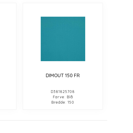
DIMOUT 150 FR
D381825708
Farve: Blå
Bredde: 150