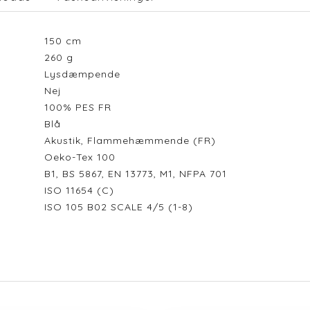
150
cm
260
g
Lysdæmpende
Nej
100% PES FR
Blå
Akustik, Flammehæmmende (FR)
Oeko-Tex 100
B1, BS 5867, EN 13773, M1, NFPA 701
ISO 11654 (C)
ISO 105 B02 SCALE 4/5 (1-8)