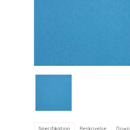
Specifikation
Beskrivelse
Down