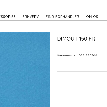
ESSORIES
ERHVERV
FIND FORHANDLER
OM OS
DIMOUT 150 FR
Varenummer:
D381825706