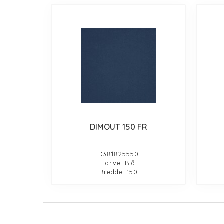
DIMOUT 150 FR
D381825550
Farve: Blå
Bredde: 150