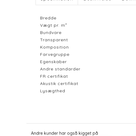
Bredde
Vægt pr. m²
Bundvare
Transparent
Komposition
Farvegruppe
Egenskaber
Andre standarder
FR certifikat
Akustik certifikat
Lysægthed
Andre kunder har også kigget på