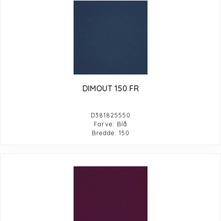
DIMOUT 150 FR
D381825550
Farve: Blå
Bredde: 150