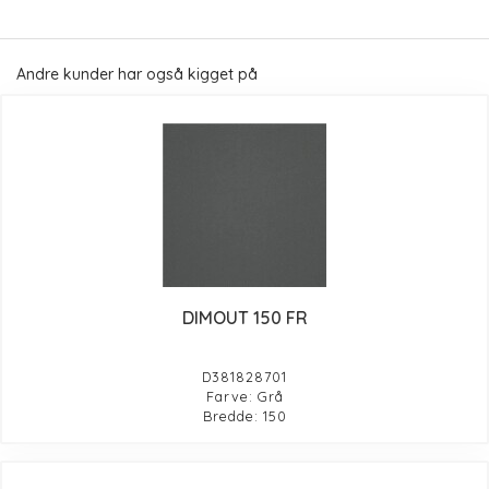
Andre kunder har også kigget på
DIMOUT 150 FR
D381828701
Farve: Grå
Bredde: 150