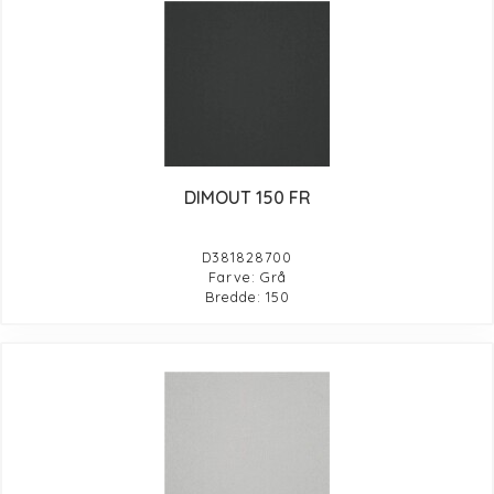
DIMOUT 150 FR
D381828700
Farve: Grå
Bredde: 150