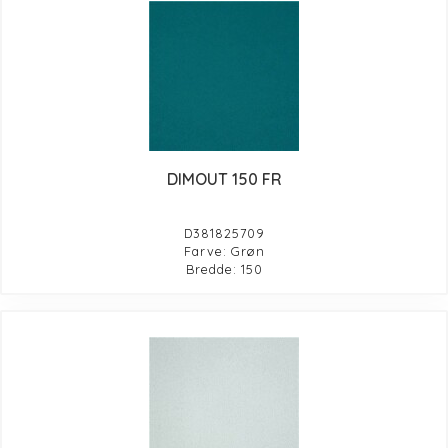
DIMOUT 150 FR
D381825709
Farve: Grøn
Bredde: 150