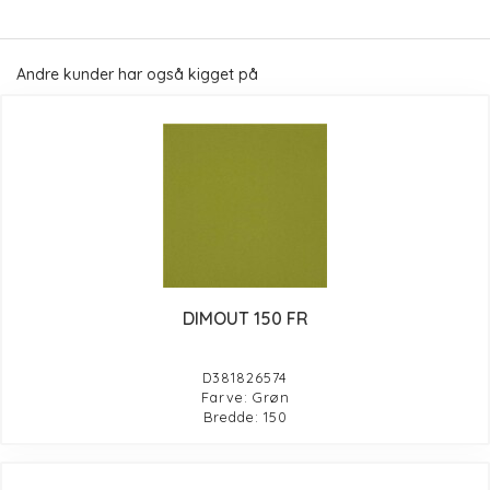
Andre kunder har også kigget på
DIMOUT 150 FR
D381826574
Farve: Grøn
Bredde: 150