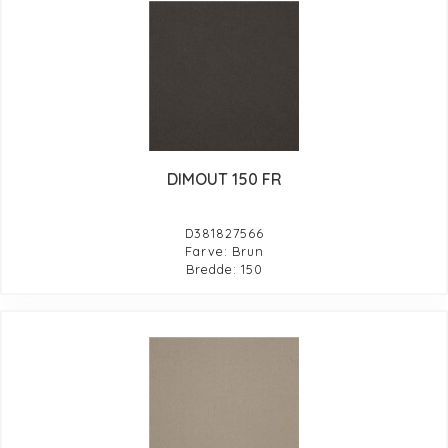
DIMOUT 150 FR
D381827566
Farve: Brun
Bredde: 150