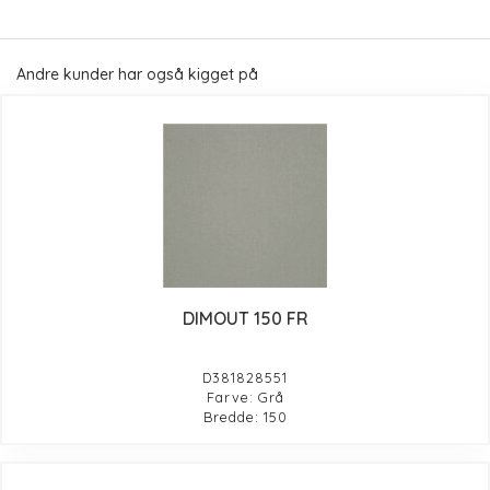
Andre kunder har også kigget på
DIMOUT 150 FR
D381828551
Farve: Grå
Bredde: 150