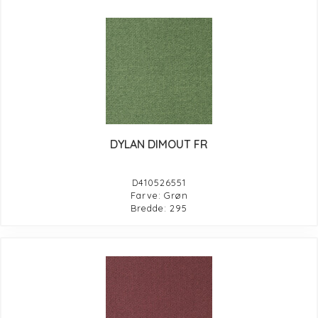
DYLAN DIMOUT FR
D410526551
Farve: Grøn
Bredde: 295