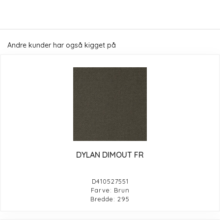
Andre kunder har også kigget på
DYLAN DIMOUT FR
D410527551
Farve: Brun
Bredde: 295