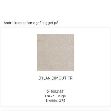
Andre kunder har også kigget på
DYLAN DIMOUT FR
D410521551
Farve: Beige
Bredde: 295