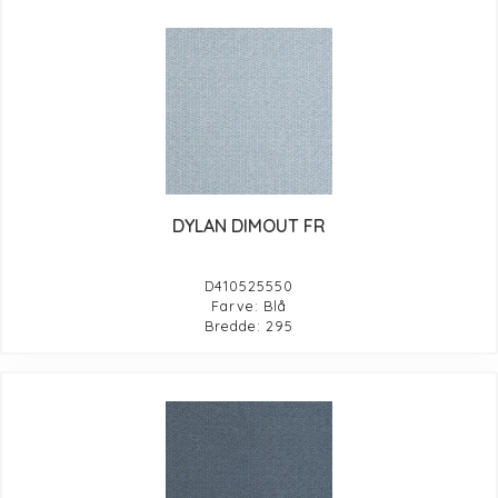
DYLAN DIMOUT FR
D410525550
Farve: Blå
Bredde: 295