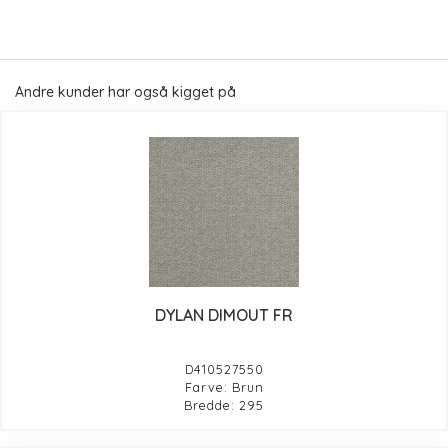
Andre kunder har også kigget på
DYLAN DIMOUT FR
D410527550
Farve: Brun
Bredde: 295