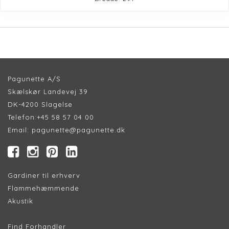
Pagunette A/S
Skælskør Landevej 39
DK-4200 Slagelse
Telefon:
+45 58 57 04 00
Email:
pagunette@pagunette.dk
Gardiner til erhverv
Flammehæmmende
Akustik
Find Forhandler