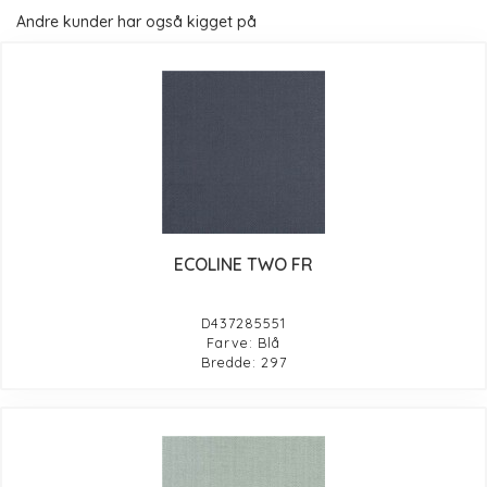
Andre kunder har også kigget på
ECOLINE TWO FR
D437285551
Farve: Blå
Bredde: 297