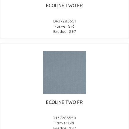
ECOLINE TWO FR
D437288551
Farve: Grå
Bredde: 297
ECOLINE TWO FR
D437285550
Farve: Blå
Bredde: 297