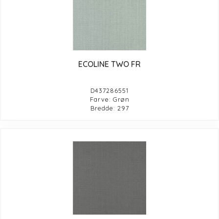
ECOLINE TWO FR
D437286551
Farve: Grøn
Bredde: 297