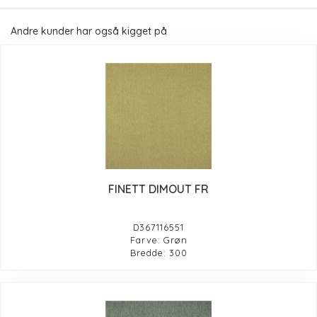
Andre kunder har også kigget på
FINETT DIMOUT FR
D367116551
Farve: Grøn
Bredde: 300