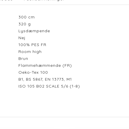
300
cm
320
g
Lysdæmpende
Nej
100% PES FR
Room high
Brun
Flammehæmmende (FR)
Oeko-Tex 100
B1, BS 5867, EN 13773, M1
ISO 105 B02 SCALE 5/6 (1-8)