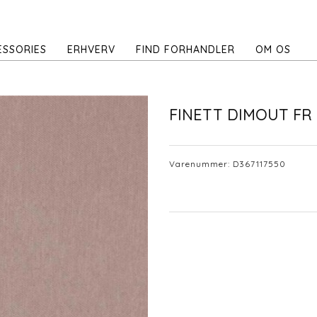
ESSORIES
ERHVERV
FIND FORHANDLER
OM OS
FINETT DIMOUT FR
Varenummer:
D367117550