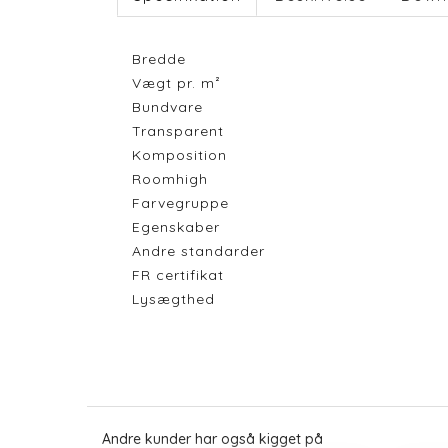
Bredde
Vægt pr. m²
Bundvare
Transparent
Komposition
Roomhigh
Farvegruppe
Egenskaber
Andre standarder
FR certifikat
Lysægthed
Andre kunder har også kigget på