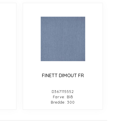
FINETT DIMOUT FR
D367115552
Farve: Blå
Bredde: 300