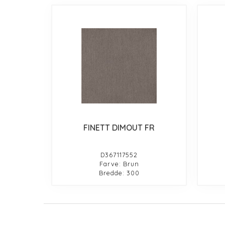
FINETT DIMOUT FR
D367117552
Farve: Brun
Bredde: 300