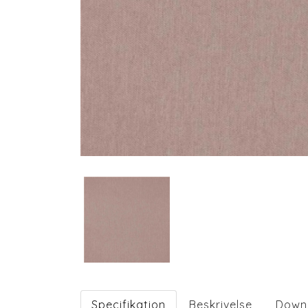
Specifikation
Beskrivelse
Down