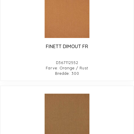
FINETT DIMOUT FR
D367112552
Farve: Orange / Rust
Bredde: 300