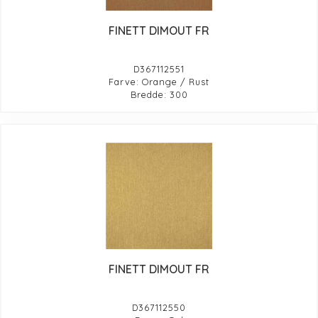
FINETT DIMOUT FR
D367112551
Farve: Orange / Rust
Bredde: 300
FINETT DIMOUT FR
D367112550