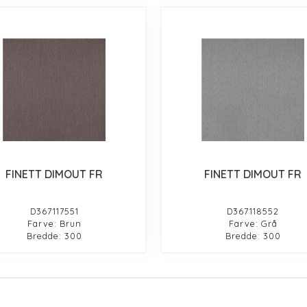
FINETT DIMOUT FR
FINETT DIMOUT FR
D367117551
D367118552
Farve: Brun
Farve: Grå
Bredde: 300
Bredde: 300