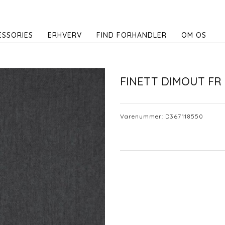
ESSORIES
ERHVERV
FIND FORHANDLER
OM OS
FINETT DIMOUT FR
Varenummer:
D367118550