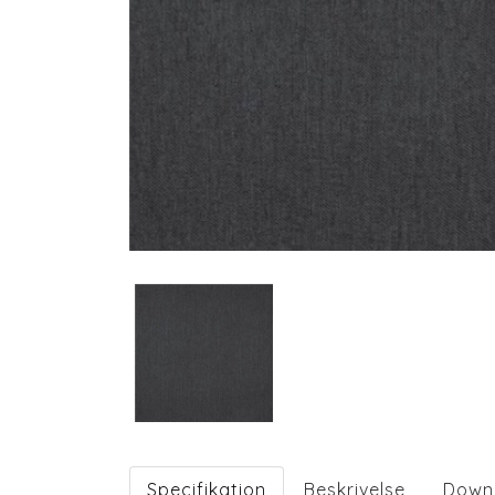
Specifikation
Beskrivelse
Down