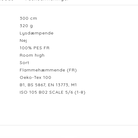
300
cm
320
g
Lysdæmpende
Nej
100% PES FR
Room high
Sort
Flammehæmmende (FR)
Oeko-Tex 100
B1, BS 5867, EN 13773, M1
ISO 105 B02 SCALE 5/6 (1-8)