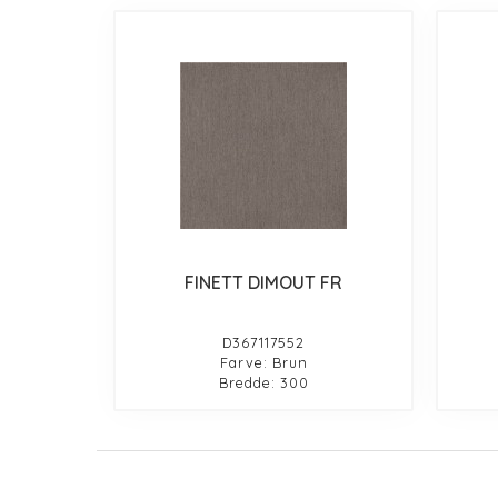
FINETT DIMOUT FR
D367117552
Farve: Brun
Bredde: 300