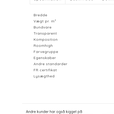
Bredde
Vægt pr. m²
Bundvare
Transparent
Komposition
Roomhigh
Farvegruppe
Egenskaber
Andre standarder
FR certifikat
Lysægthed
Andre kunder har også kigget på