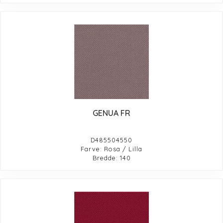
GENUA FR
D485504550
Farve: Rosa / Lilla
Bredde: 140