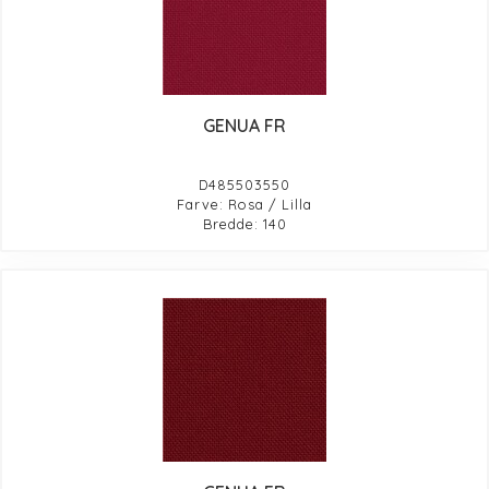
GENUA FR
D485503550
Farve: Rosa / Lilla
Bredde: 140