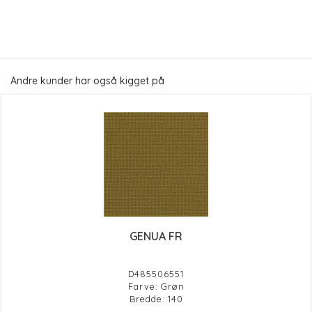
Andre kunder har også kigget på
GENUA FR
D485506551
Farve: Grøn
Bredde: 140