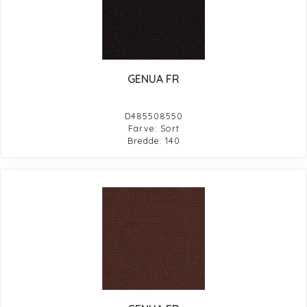
GENUA FR
D485508550
Farve: Sort
Bredde: 140