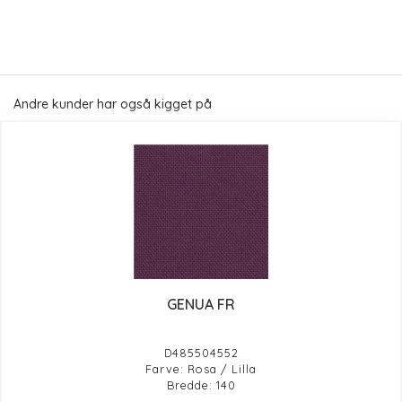
Andre kunder har også kigget på
GENUA FR
D485504552
Farve: Rosa / Lilla
Bredde: 140