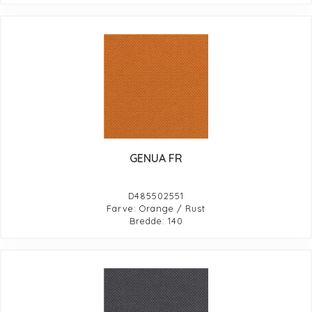
GENUA FR
D485502551
Farve: Orange / Rust
Bredde: 140