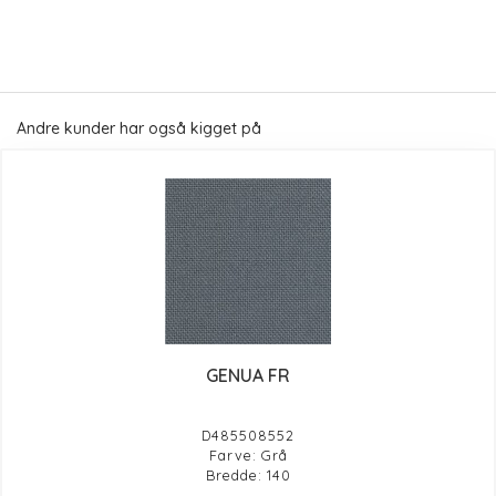
Andre kunder har også kigget på
GENUA FR
D485508552
Farve: Grå
Bredde: 140