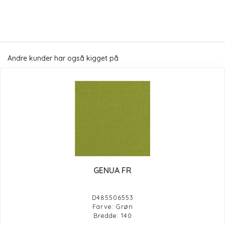
Andre kunder har også kigget på
GENUA FR
D485506553
Farve: Grøn
Bredde: 140