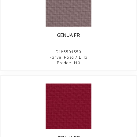
GENUA FR
D485504550
Farve: Rosa / Lilla
Bredde: 140