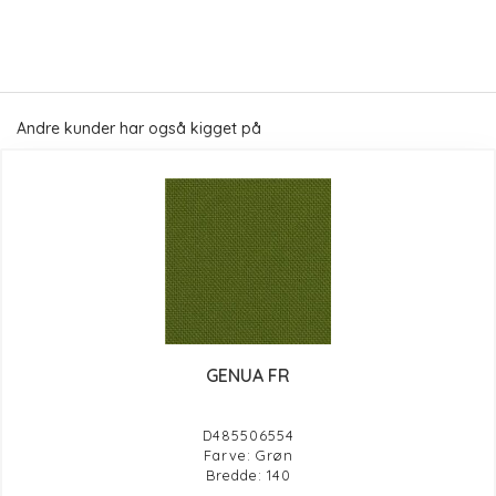
Andre kunder har også kigget på
GENUA FR
D485506554
Farve: Grøn
Bredde: 140