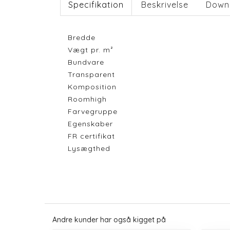
Specifikation
Beskrivelse
Down
Bredde
Vægt pr. m²
Bundvare
Transparent
Komposition
Roomhigh
Farvegruppe
Egenskaber
FR certifikat
Lysægthed
Andre kunder har også kigget på