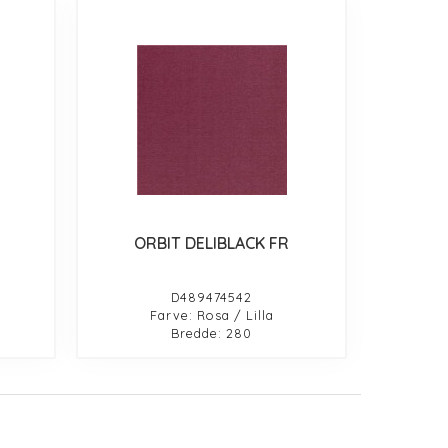
ORBIT DELIBLACK FR
D489474542
Farve: Rosa / Lilla
Bredde: 280