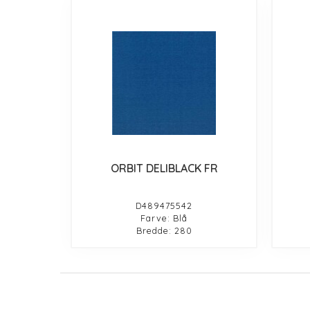
ORBIT DELIBLACK FR
D489475542
Farve: Blå
Bredde: 280