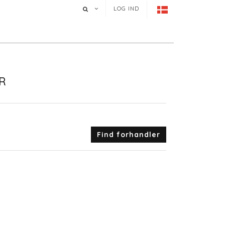
LOG IND
R
Find forhandler