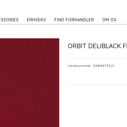
ESSORIES
ERHVERV
FIND FORHANDLER
OM OS
ORBIT DELIBLACK F
Varenummer:
D489473521