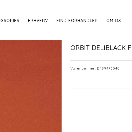
ESSORIES
ERHVERV
FIND FORHANDLER
OM OS
ORBIT DELIBLACK F
Varenummer:
D489473540