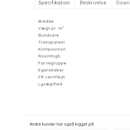
Specifikation
Beskrivelse
Down
Bredde
Vægt pr. m²
Bundvare
Transparent
Komposition
Roomhigh
Farvegruppe
Egenskaber
FR certifikat
Lysægthed
Andre kunder har også kigget på