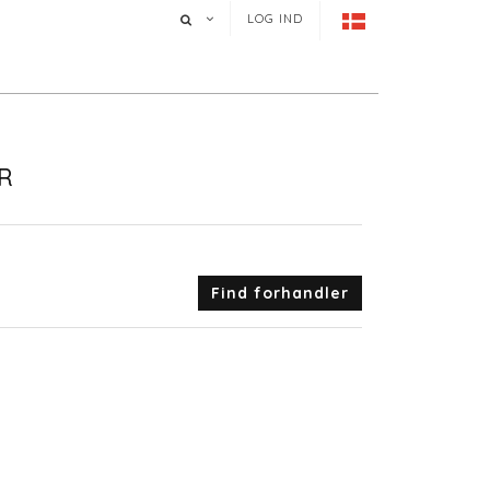
LOG IND
R
Find forhandler