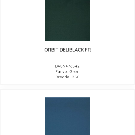
ORBIT DELIBLACK FR
D489476542
Farve: Grøn
Bredde: 280