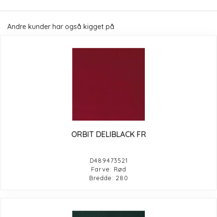
Andre kunder har også kigget på
ORBIT DELIBLACK FR
D489473521
Farve: Rød
Bredde: 280