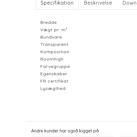
Specifikation
Beskrivelse
Down
Bredde
Vægt pr. m²
Bundvare
Transparent
Komposition
Roomhigh
Farvegruppe
Egenskaber
FR certifikat
Lysægthed
Andre kunder har også kigget på