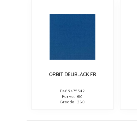
ORBIT DELIBLACK FR
D489475542
Farve: Blå
Bredde: 280