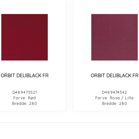
ORBIT DELIBLACK FR
ORBIT DELIBLACK FR
D489473521
D489474542
Farve: Rød
Farve: Rosa / Lilla
Bredde: 280
Bredde: 280