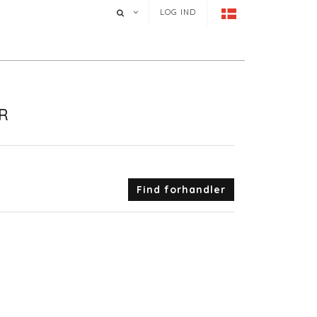
LOG IND
R
Find forhandler