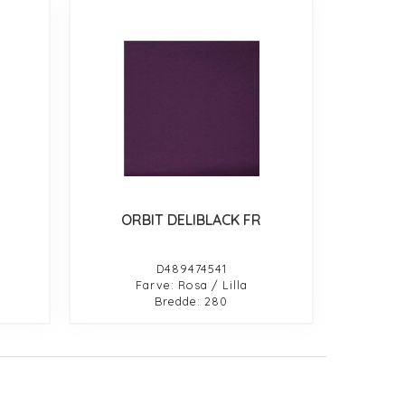
ORBIT DELIBLACK FR
D489474541
Farve: Rosa / Lilla
Bredde: 280