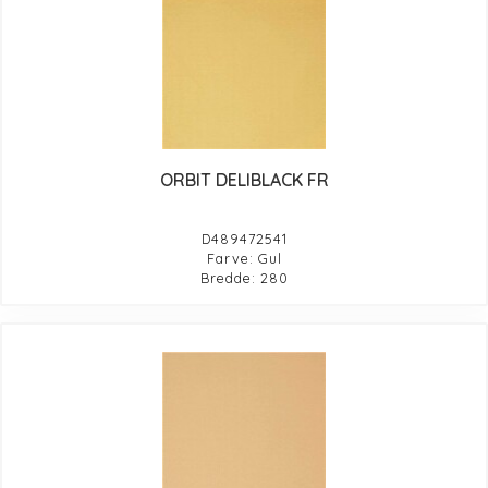
ORBIT DELIBLACK FR
D489472541
Farve: Gul
Bredde: 280