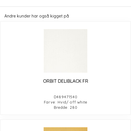
Andre kunder har også kigget på
ORBIT DELIBLACK FR
D489471540
Farve: Hvid/ off white
Bredde: 280