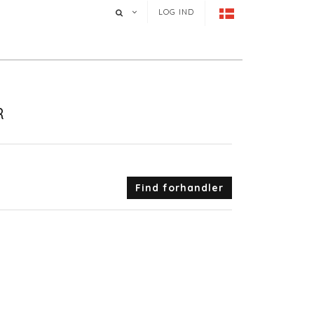
LOG IND
R
Find forhandler