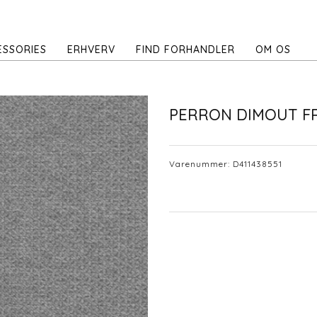
ESSORIES
ERHVERV
FIND FORHANDLER
OM OS
PERRON DIMOUT F
Varenummer:
D411438551