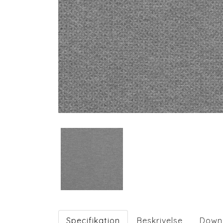
Specifikation
Beskrivelse
Down