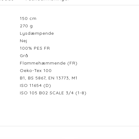
150
cm
270
g
Lysdæmpende
Nej
100% PES FR
Grå
Flammehæmmende (FR)
Oeko-Tex 100
B1, BS 5867, EN 13773, M1
ISO 11654 (D)
ISO 105 B02 SCALE 3/4 (1-8)