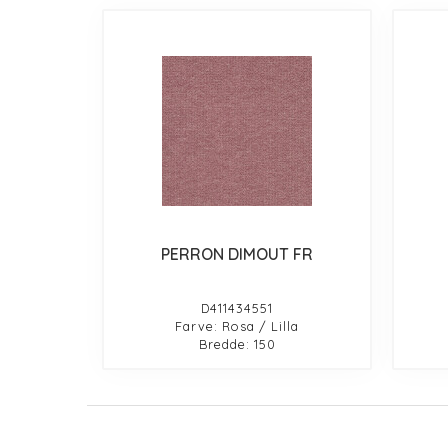
PERRON DIMOUT FR
D411434551
Farve: Rosa / Lilla
Bredde: 150