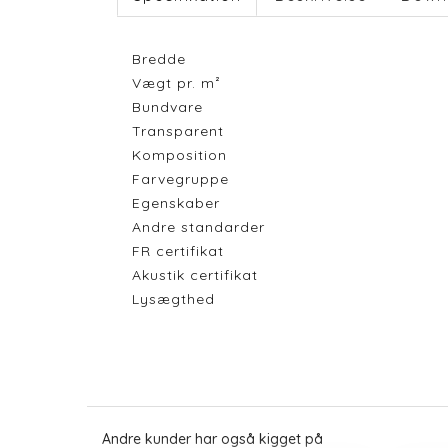
Bredde
Vægt pr. m²
Bundvare
Transparent
Komposition
Farvegruppe
Egenskaber
Andre standarder
FR certifikat
Akustik certifikat
Lysægthed
Andre kunder har også kigget på