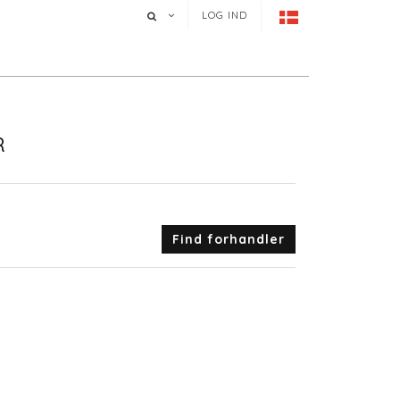
LOG IND
R
Find forhandler