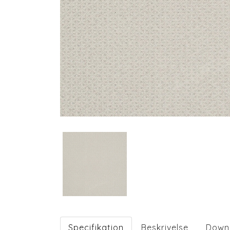
Specifikation
Beskrivelse
Down