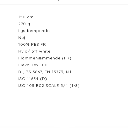
150
cm
270
g
Lysdæmpende
Nej
100% PES FR
Hvid/ off white
Flammehæmmende (FR)
Oeko-Tex 100
B1, BS 5867, EN 13773, M1
ISO 11654 (D)
ISO 105 B02 SCALE 3/4 (1-8)