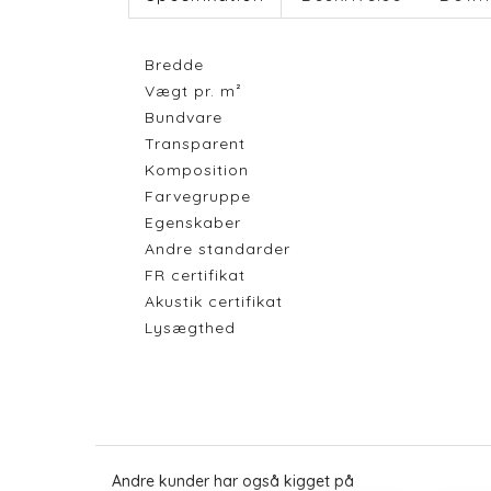
Bredde
Vægt pr. m²
Bundvare
Transparent
Komposition
Farvegruppe
Egenskaber
Andre standarder
FR certifikat
Akustik certifikat
Lysægthed
Andre kunder har også kigget på