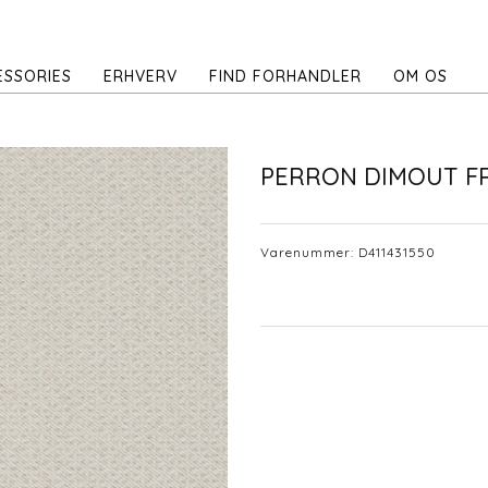
ESSORIES
ERHVERV
FIND FORHANDLER
OM OS
PERRON DIMOUT F
Varenummer:
D411431550