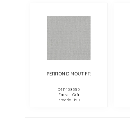
PERRON DIMOUT FR
D411438550
Farve: Grå
Bredde: 150