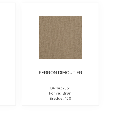
PERRON DIMOUT FR
D411437551
Farve: Brun
Bredde: 150