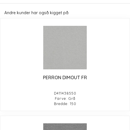
Andre kunder har også kigget på
PERRON DIMOUT FR
D411438550
Farve: Grå
Bredde: 150