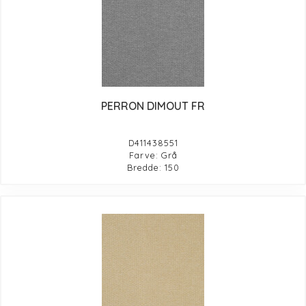
PERRON DIMOUT FR
D411438551
Farve: Grå
Bredde: 150