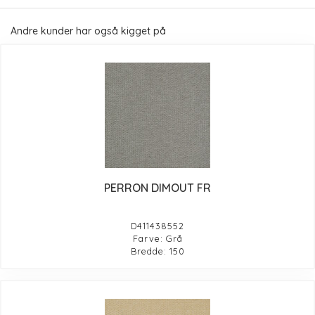
Andre kunder har også kigget på
PERRON DIMOUT FR
D411438552
Farve: Grå
Bredde: 150