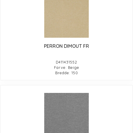
PERRON DIMOUT FR
D411431552
Farve: Beige
Bredde: 150