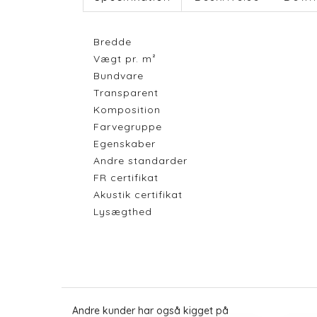
Bredde
Vægt pr. m²
Bundvare
Transparent
Komposition
Farvegruppe
Egenskaber
Andre standarder
FR certifikat
Akustik certifikat
Lysægthed
Andre kunder har også kigget på