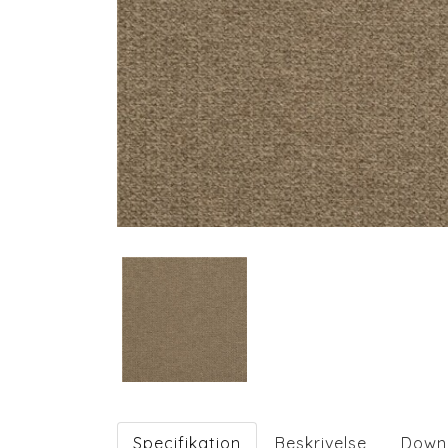
Specifikation
Beskrivelse
Down