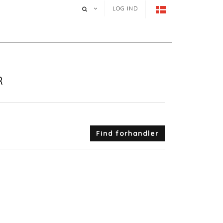
LOG IND
R
Find forhandler