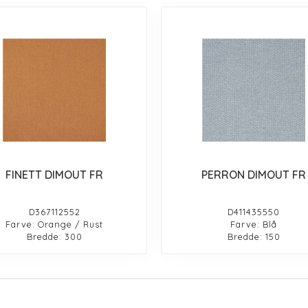
FINETT DIMOUT FR
PERRON DIMOUT FR
D367112552
D411435550
Farve: Orange / Rust
Farve: Blå
Bredde: 300
Bredde: 150