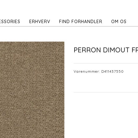
ESSORIES
ERHVERV
FIND FORHANDLER
OM OS
PERRON DIMOUT F
Varenummer:
D411437550