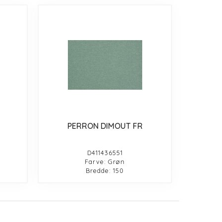
PERRON DIMOUT FR
D411436551
Farve: Grøn
Bredde: 150