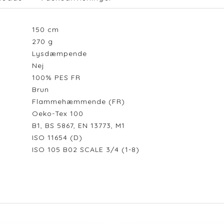
150
cm
270
g
Lysdæmpende
Nej
100% PES FR
Brun
Flammehæmmende (FR)
Oeko-Tex 100
B1, BS 5867, EN 13773, M1
ISO 11654 (D)
ISO 105 B02 SCALE 3/4 (1-8)