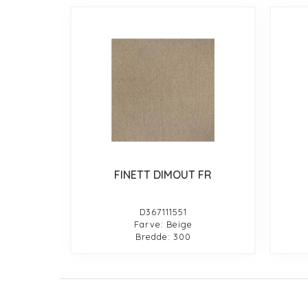
FINETT DIMOUT FR
D367111551
Farve: Beige
Bredde: 300