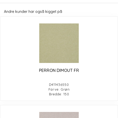
Andre kunder har også kigget på
PERRON DIMOUT FR
D411436550
Farve: Grøn
Bredde: 150