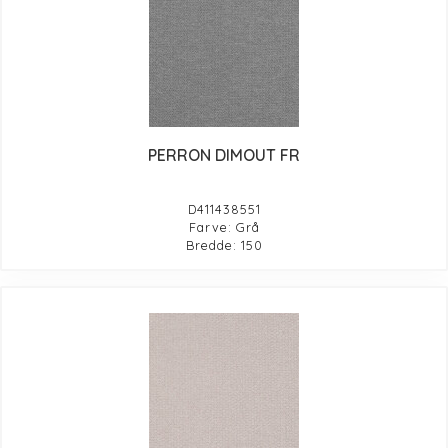
PERRON DIMOUT FR
D411438551
Farve: Grå
Bredde: 150