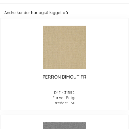
Andre kunder har også kigget på
PERRON DIMOUT FR
D411431552
Farve: Beige
Bredde: 150