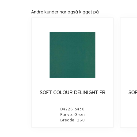
Andre kunder har også kigget på
SOFT COLOUR DELINIGHT FR
SOF
D422816430
Farve: Grøn
Bredde: 280