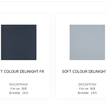
T COLOUR DELINIGHT FR
SOFT COLOUR DELINIGH
D422815460
D422815160
Farve: Blå
Farve: Blå
Bredde: 280
Bredde: 280