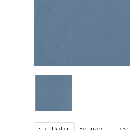
Specifikation
Beskrivelse
Down