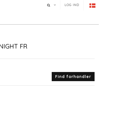
LOG IND
NIGHT FR
Find forhandler