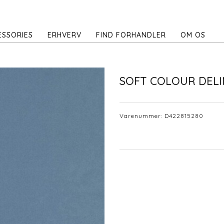
ESSORIES
ERHVERV
FIND FORHANDLER
OM OS
SOFT COLOUR DELI
Varenummer:
D422815280