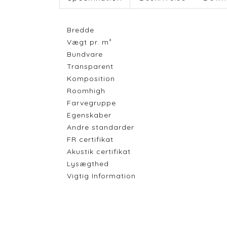
Bredde
Vægt pr. m²
Bundvare
Transparent
Komposition
Roomhigh
Farvegruppe
Egenskaber
Andre standarder
FR certifikat
Akustik certifikat
Lysægthed
Vigtig Information