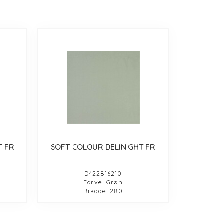
T FR
SOFT COLOUR DELINIGHT FR
D422816210
Farve: Grøn
Bredde: 280