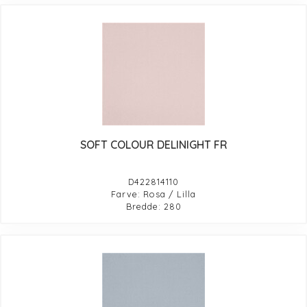
SOFT COLOUR DELINIGHT FR
D422814110
Farve: Rosa / Lilla
Bredde: 280