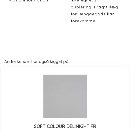
Vigtig Information
Ikke egnet til
dublering. Fragttillæg
for længdegods kan
forekomme.
Andre kunder har også kigget på
SOFT COLOUR DELINIGHT FR